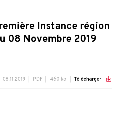
remière Instance région
 du 08 Novembre 2019
08.11.2019
PDF
460 ko
Télécharger