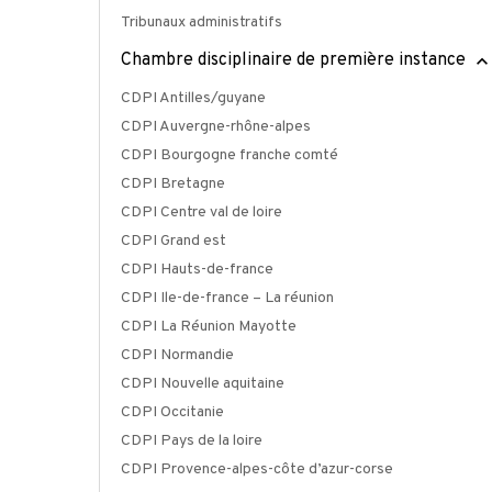
Tribunaux administratifs
Chambre disciplinaire de première instance
CDPI Antilles/guyane
CDPI Auvergne-rhône-alpes
CDPI Bourgogne franche comté
CDPI Bretagne
CDPI Centre val de loire
CDPI Grand est
CDPI Hauts-de-france
CDPI Ile-de-france – La réunion
CDPI La Réunion Mayotte
CDPI Normandie
CDPI Nouvelle aquitaine
CDPI Occitanie
CDPI Pays de la loire
CDPI Provence-alpes-côte d’azur-corse